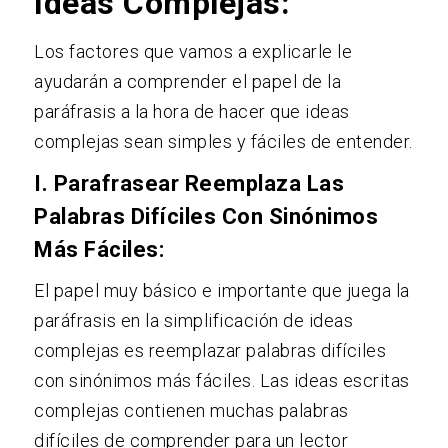
Ideas Complejas:
Los factores que vamos a explicarle le
ayudarán a comprender el papel de la
paráfrasis a la hora de hacer que ideas
complejas sean simples y fáciles de entender.
I. Parafrasear Reemplaza Las
Palabras Difíciles Con Sinónimos
Más Fáciles:
El papel muy básico e importante que juega la
paráfrasis en la simplificación de ideas
complejas es reemplazar palabras difíciles
con sinónimos más fáciles. Las ideas escritas
complejas contienen muchas palabras
difíciles de comprender para un lector