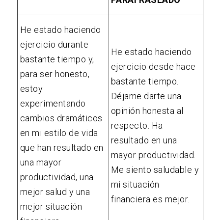
He estado haciendo
ejercicio durante
He estado haciendo
bastante tiempo y,
ejercicio desde hace
para ser honesto,
bastante tiempo.
estoy
Déjame darte una
experimentando
opinión honesta al
cambios dramáticos
respecto. Ha
en mi estilo de vida
resultado en una
que han resultado en
mayor productividad.
una mayor
Me siento saludable y
productividad, una
mi situación
mejor salud y una
financiera es mejor.
mejor situación