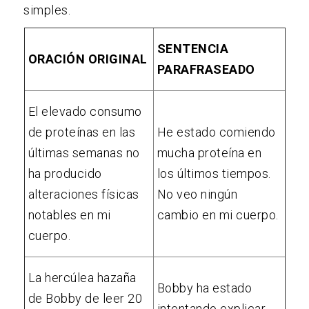
simples.
SENTENCIA
ORACIÓN ORIGINAL
PARAFRASEADO
El elevado consumo
de proteínas en las
He estado comiendo
últimas semanas no
mucha proteína en
ha producido
los últimos tiempos.
alteraciones físicas
No veo ningún
notables en mi
cambio en mi cuerpo.
cuerpo.
La hercúlea hazaña
Bobby ha estado
de Bobby de leer 20
intentando explicar