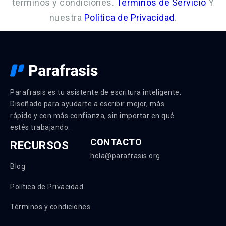
términos y condiciones.
Términos de Servicio
Y
nuestra
Política de Privacidad
.
Parafrasis es tu asistente de escritura inteligente.
Diseñado para ayudarte a escribir mejor, más
rápido y con más confianza, sin importar en qué
estés trabajando.
CONTACTO
RECURSOS
hola@parafrasis.org
Blog
Política de Privacidad
Términos y condiciones