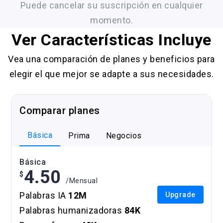
Puede cancelar su suscripción en cualquier
momento.
Ver Características Incluye
Vea una comparación de planes y beneficios para
elegir el que mejor se adapte a sus necesidades.
Comparar planes
Básica
Prima
Negocios
Básica
4.50
$
/Mensual
Palabras IA
12M
Upgrade
Palabras humanizadoras
84K