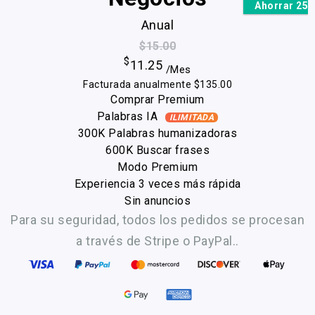
Ahorrar 25
Anual
$15.00
$
11.25
/Mes
Facturada anualmente $135.00
Comprar Premium
Palabras IA
ILIMITADA
300K Palabras humanizadoras
600K Buscar frases
Modo Premium
Experiencia 3 veces más rápida
Sin anuncios
Para su seguridad, todos los pedidos se procesan
a través de Stripe o PayPal..