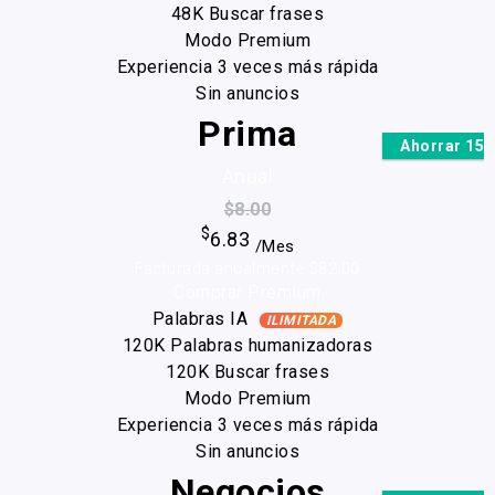
48K Buscar frases
Modo Premium
Experiencia 3 veces más rápida
Sin anuncios
Prima
Ahorrar 15
Anual
$8.00
$
6.83
/Mes
Facturada anualmente $82.00
Comprar Premium
Palabras IA
ILIMITADA
120K Palabras humanizadoras
120K Buscar frases
Modo Premium
Experiencia 3 veces más rápida
Sin anuncios
Negocios