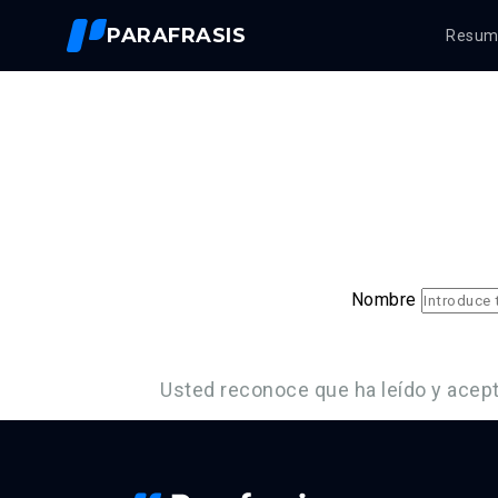
PARAFRASIS
Resumi
Nombre
Usted reconoce que ha leído y acep