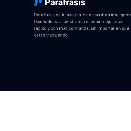
Parafrasis es tu asistente de escritura inteligent
Diseñado para ayudarte a escribir mejor, más
rápido y con más confianza, sin importar en qué
estés trabajando.