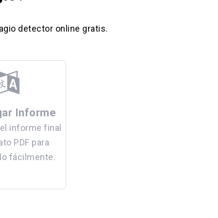
gio detector online gratis.
ar Informe
l informe final
ato PDF para
lo fácilmente.