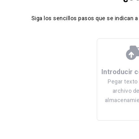
Siga los sencillos pasos que se indican a
Introducir 
Pegar texto
archivo d
almacenamien