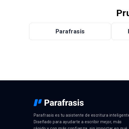
Pr
Parafrasis
Parafrasis es tu asistente de escritura inteligent
Diseñado para ayudarte a escribir mejor, más
rápido y con más confianza, sin importar en qué